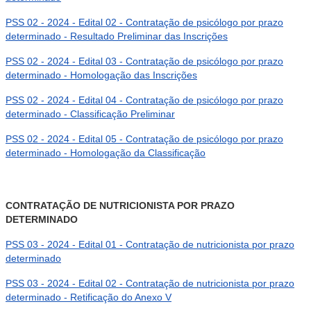
PSS 02 - 2024 - Edital 02 - Contratação de psicólogo por prazo
determinado - Resultado Preliminar das Inscrições
PSS 02 - 2024 - Edital 03 - Contratação de psicólogo por prazo
determinado - Homologação das Inscrições
PSS 02 - 2024 - Edital 04 - Contratação de psicólogo por prazo
determinado - Classificação Preliminar
PSS 02 - 2024 - Edital 05 - Contratação de psicólogo por prazo
determinado - Homologação da Classificação
CONTRATAÇÃO DE NUTRICIONISTA POR PRAZO
DETERMINADO
PSS 03 - 2024 - Edital 01 - Contratação de nutricionista por prazo
determinado
PSS 03 - 2024 - Edital 02 - Contratação de nutricionista por prazo
determinado - Retificação do Anexo V