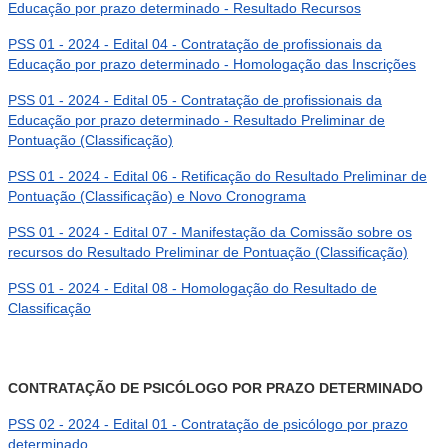
Educação por prazo determinado - Resultado Recursos
PSS 01 - 2024 - Edital 04 - Contratação de profissionais da
Educação por prazo determinado - Homologação das Inscrições
PSS 01 - 2024 - Edital 05 - Contratação de profissionais da
Educação por prazo determinado - Resultado Preliminar de
Pontuação (Classificação)
PSS 01 - 2024 - Edital 06 - Retificação do Resultado Preliminar de
Pontuação (Classificação) e Novo Cronograma
PSS 01 - 2024 - Edital 07 - Manifestação da Comissão sobre os
recursos do Resultado Preliminar de Pontuação (Classificação)
PSS 01 - 2024 - Edital 08 - Homologação do Resultado de
Classificação
CONTRATAÇÃO DE PSICÓLOGO POR PRAZO DETERMINADO
PSS 02 - 2024 - Edital 01 - Contratação de psicólogo por prazo
determinado