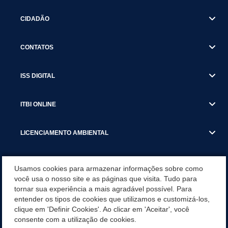
CIDADÃO
CONTATOS
ISS DIGITAL
ITBI ONLINE
LICENCIAMENTO AMBIENTAL
MUNICÍPIO
Usamos cookies para armazenar informações sobre como
você usa o nosso site e as páginas que visita. Tudo para
tornar sua experiência a mais agradável possível. Para
SERVIÇOS
entender os tipos de cookies que utilizamos e customizá-los,
clique em 'Definir Cookies'. Ao clicar em 'Aceitar', você
SERVIÇOS DO DEPARTAMENTO DE RECEITA MUNICIPAL
consente com a utilização de cookies.