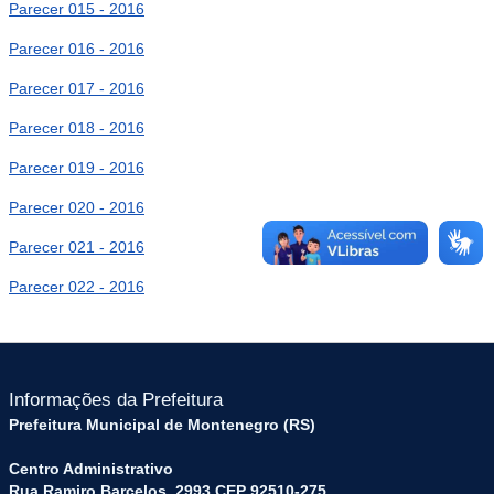
Parecer 015 - 2016
Parecer 016 - 2016
Parecer 017 - 2016
Parecer 018 - 2016
Parecer 019 - 2016
Parecer 020 - 2016
Parecer 021 - 2016
Parecer 022 - 2016
Informações da Prefeitura
Prefeitura Municipal de Montenegro (RS)
Centro Administrativo
Rua Ramiro Barcelos, 2993 CEP 92510-275