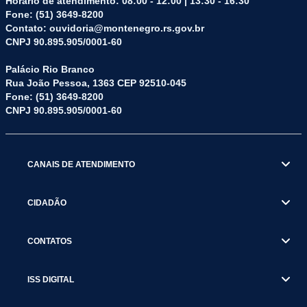
Horário de atendimento: 08:00 - 12:00 | 13:30 - 16:30
Fone: (51) 3649-8200
Contato: ouvidoria@montenegro.rs.gov.br
CNPJ 90.895.905/0001-60
Palácio Rio Branco
Rua João Pessoa, 1363 CEP 92510-045
Fone: (51) 3649-8200
CNPJ 90.895.905/0001-60
CANAIS DE ATENDIMENTO
CIDADÃO
CONTATOS
ISS DIGITAL