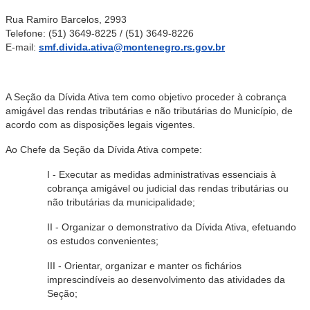
Rua Ramiro Barcelos, 2993
Telefone: (51) 3649-8225 / (51) 3649-8226
E-mail:
smf.divida.ativa@montenegro.rs.gov.br
A Seção da Dívida Ativa tem como objetivo proceder à cobrança
amigável das rendas tributárias e não tributárias do Município, de
acordo com as disposições legais vigentes.
Ao Chefe da Seção da Dívida Ativa compete:
I - Executar as medidas administrativas essenciais à
cobrança amigável ou judicial das rendas tributárias ou
não tributárias da municipalidade;
II - Organizar o demonstrativo da Dívida Ativa, efetuando
os estudos convenientes;
III - Orientar, organizar e manter os fichários
imprescindíveis ao desenvolvimento das atividades da
Seção;