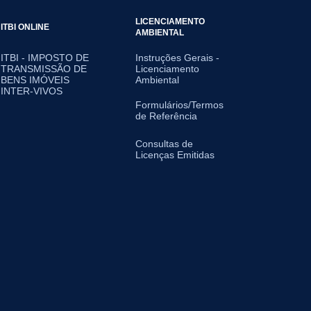
LICENCIAMENTO
ITBI ONLINE
AMBIENTAL
ITBI - IMPOSTO DE
Instruções Gerais -
TRANSMISSÃO DE
Licenciamento
BENS IMÓVEIS
Ambiental
INTER-VIVOS
Formulários/Termos
de Referência
Consultas de
Licenças Emitidas