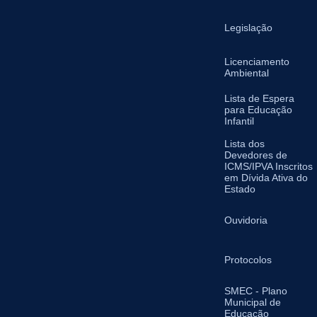
Legislação
Licenciamento
Ambiental
Lista de Espera
para Educação
Infantil
Lista dos
Devedores de
ICMS/IPVA Inscritos
em Dívida Ativa do
Estado
Ouvidoria
Protocolos
SMEC - Plano
Municipal de
Educação