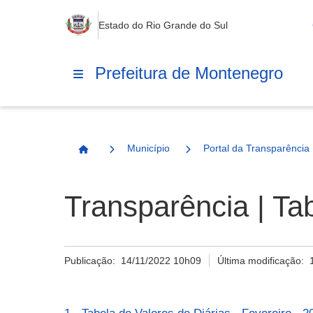
Estado do Rio Grande do Sul
Prefeitura de Montenegro
Município
Portal da Transparência
Página Inicial
Transparência | Ta
Publicação:
14/11/2022 10h09
Última modificação: