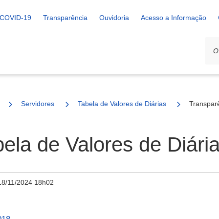
COVID-19
Transparência
Ouvidoria
Acesso a Informação
Servidores
Tabela de Valores de Diárias
Transparê
bela de Valores de Diári
18/11/2024 18h02