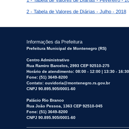
1 - Tabela de Valores de Diárias - Fevereiro - 2
2 - Tabela de Valores de Diárias - Julho - 2018
Informações da Prefeitura
Prefeitura Municipal de Montenegro (RS)
Centro Administrativo
Rua Ramiro Barcelos, 2993 CEP 92510-275
Horário de atendimento: 08:00 - 12:00 | 13:30 - 16:30
Fone: (51) 3649-8200
Contato: ouvidoria@montenegro.rs.gov.br
CNPJ 90.895.905/0001-60
Palácio Rio Branco
Rua João Pessoa, 1363 CEP 92510-045
Fone: (51) 3649-8200
CNPJ 90.895.905/0001-60