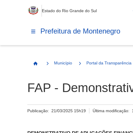
Estado do Rio Grande do Sul
Prefeitura de Montenegro
Município
Portal da Transparência
Página Inicial
FAP - Demonstrati
Publicação:
21/03/2025 15h19
Última modificação: