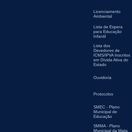
Licenciamento
Ambiental
Lista de Espera
para Educação
Infantil
Lista dos
Devedores de
ICMS/IPVA Inscritos
em Dívida Ativa do
Estado
Ouvidoria
Protocolos
SMEC - Plano
Municipal de
Educação
SMMA - Plano
Municipal da Mata