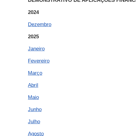
DEMONSTRATIVO DE APLICAÇÕES FINANC
2024
Dezembro
2025
Janeiro
Fevereiro
Março
Abril
Maio
Junho
Julho
Agosto