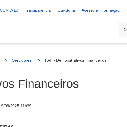
COVID-19
Transparência
Ouvidoria
Acesso a Informação
Servidores
FAP - Demonstrativos Financeiros
vos Financeiros
19/09/2025 11h39