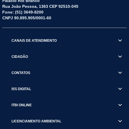
Palácio Rio Branco
Rua João Pessoa, 1363 CEP 92510-045
Fone: (51) 3649-8200
CNPJ 90.895.905/0001-60
CANAIS DE ATENDIMENTO
CIDADÃO
CONTATOS
ISS DIGITAL
ITBI ONLINE
LICENCIAMENTO AMBIENTAL