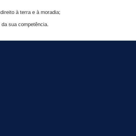
ireito à terra e à moradia;
ro da sua competência.