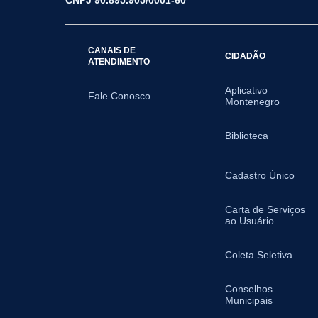
CNPJ 90.895.905/0001-60
CANAIS DE
CIDADÃO
ATENDIMENTO
Aplicativo
Fale Conosco
Montenegro
Biblioteca
Cadastro Único
Carta de Serviços
ao Usuário
Coleta Seletiva
Conselhos
Municipais