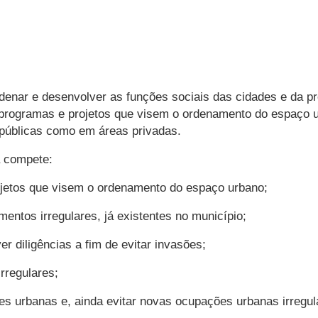
denar e desenvolver as funções sociais das cidades e da pr
ar programas e projetos que visem o ordenamento do espaço 
 públicas como em áreas privadas.
a compete:
rojetos que visem o ordenamento do espaço urbano;
mentos irregulares, já existentes no município;
er diligências a fim de evitar invasões;
rregulares;
ões urbanas e, ainda evitar novas ocupações urbanas irregul