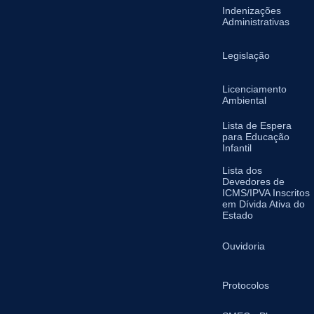
Indenizações
Administrativas
Legislação
Licenciamento
Ambiental
Lista de Espera
para Educação
Infantil
Lista dos
Devedores de
ICMS/IPVA Inscritos
em Dívida Ativa do
Estado
Ouvidoria
Protocolos