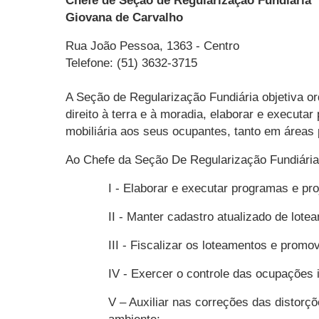
Chefe de Seção de Regularização Fundiária
Giovana de Carvalho
Rua João Pessoa, 1363 - Centro
Telefone: (51) 3632-3715
A Seção de Regularização Fundiária objetiva or
direito à terra e à moradia, elaborar e execut
mobiliária aos seus ocupantes, tanto em áreas
Ao Chefe da Seção De Regularização Fundiári
I - Elaborar e executar programas e p
II - Manter cadastro atualizado de lotea
III - Fiscalizar os loteamentos e promov
IV - Exercer o controle das ocupações i
V – Auxiliar nas correções das distorç