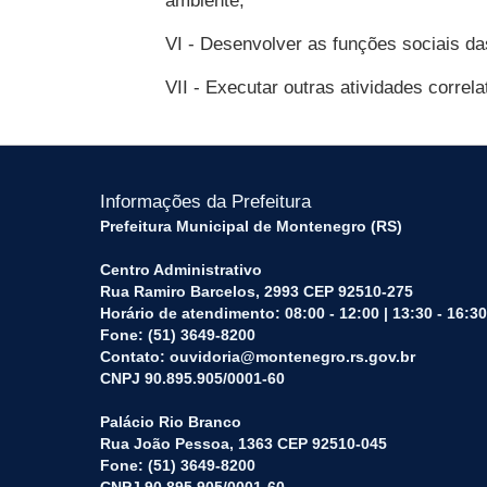
ambiente;
VI - Desenvolver as funções sociais das
VII - Executar outras atividades correl
Informações da Prefeitura
Prefeitura Municipal de Montenegro (RS)
Centro Administrativo
Rua Ramiro Barcelos, 2993 CEP 92510-275
Horário de atendimento: 08:00 - 12:00 | 13:30 - 16:30
Fone: (51) 3649-8200
Contato: ouvidoria@montenegro.rs.gov.br
CNPJ 90.895.905/0001-60
Palácio Rio Branco
Rua João Pessoa, 1363 CEP 92510-045
Fone: (51) 3649-8200