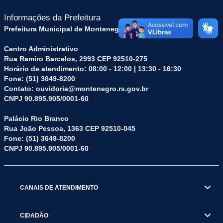
Informações da Prefeitura
Prefeitura Municipal de Montenegro (RS)
Centro Administrativo
Rua Ramiro Barcelos, 2993 CEP 92510-275
Horário de atendimento: 08:00 - 12:00 | 13:30 - 16:30
Fone: (51) 3649-8200
Contato: ouvidoria@montenegro.rs.gov.br
CNPJ 90.895.905/0001-60
Palácio Rio Branco
Rua João Pessoa, 1363 CEP 92510-045
Fone: (51) 3649-8200
CNPJ 90.895.905/0001-60
CANAIS DE ATENDIMENTO
CIDADÃO