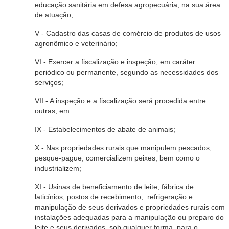
educação sanitária em defesa agropecuária, na sua área
de atuação;
V - Cadastro das casas de comércio de produtos de usos
agronômico e veterinário;
VI - Exercer a fiscalização e inspeção, em caráter
periódico ou permanente, segundo as necessidades dos
serviços;
VII - A inspeção e a fiscalização será procedida entre
outras, em:
IX - Estabelecimentos de abate de animais;
X - Nas propriedades rurais que manipulem pescados,
pesque-pague, comercializem peixes, bem como o
industrializem;
XI - Usinas de beneficiamento de leite, fábrica de
laticínios, postos de recebimento, refrigeração e
manipulação de seus derivados e propriedades rurais com
instalações adequadas para a manipulação ou preparo do
leite e seus derivados, sob qualquer forma, para o