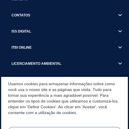
CONTATOS
ISS DIGITAL
ITBI ONLINE
LICENCIAMENTO AMBIENTAL
MUNICÍPIO
Usamos cookies para armazenar informações sobre como
você usa o nosso site e as páginas que visita. Tudo para
tornar sua experiência a mais agradável possível. Para
SERVIÇOS
entender os tipos de cookies que utilizamos e customizá-los,
clique em 'Definir Cookies'. Ao clicar em 'Aceitar', você
SERVIÇOS DO DEPARTAMENTO DE RECEITA MUNICIPAL
consente com a utilização de cookies.