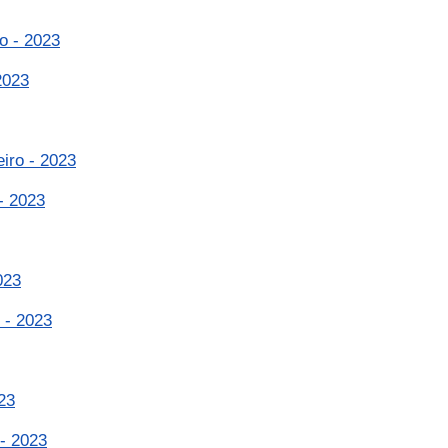
o - 2023
2023
iro - 2023
- 2023
023
 - 2023
23
 - 2023