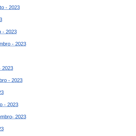
to - 2023
3
 - 2023
mbro - 2023
- 2023
bro - 2023
23
o - 2023
embro- 2023
23