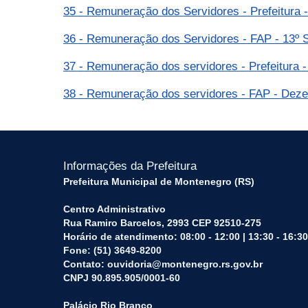
35 - Remuneração dos Servidores - Prefeitura 
36 - Remuneração dos Servidores - FAP - 13º 
37 - Remuneração dos servidores - Prefeitura 
38 - Remuneração dos servidores - FAP - Dez
Informações da Prefeitura
Prefeitura Municipal de Montenegro (RS)
Centro Administrativo
Rua Ramiro Barcelos, 2993 CEP 92510-275
Horário de atendimento: 08:00 - 12:00 | 13:30 - 16:30
Fone: (51) 3649-8200
Contato: ouvidoria@montenegro.rs.gov.br
CNPJ 90.895.905/0001-60
Palácio Rio Branco