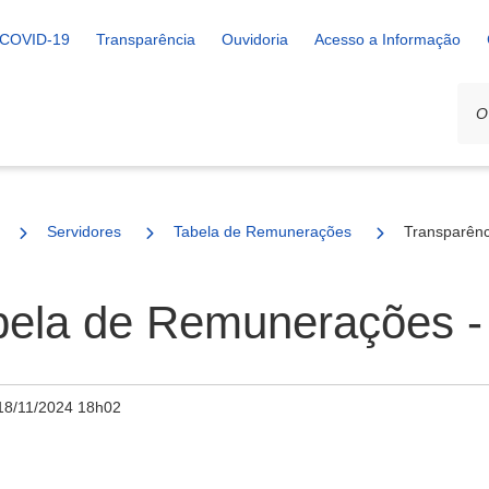
COVID-19
Transparência
Ouvidoria
Acesso a Informação
Servidores
Tabela de Remunerações
Transparênc
abela de Remunerações -
18/11/2024 18h02