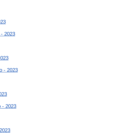
023
 - 2023
2023
o - 2023
023
 - 2023
 2023