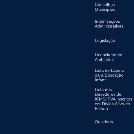
Conselhos
Municipais
Indenizações
Administrativas
Legislação
Licenciamento
Ambiental
Lista de Espera
para Educação
Infantil
Lista dos
Devedores de
ICMS/IPVA Inscritos
em Dívida Ativa do
Estado
Ouvidoria