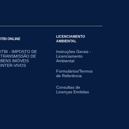
LICENCIAMENTO
ITBI ONLINE
AMBIENTAL
ITBI - IMPOSTO DE
Instruções Gerais -
TRANSMISSÃO DE
Licenciamento
BENS IMÓVEIS
Ambiental
INTER-VIVOS
Formulários/Termos
de Referência
Consultas de
Licenças Emitidas