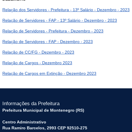
Relação dos Servidores - Prefeitura - 13º Salário - Dezembro - 2023
Relação de Servidores - FAP - 13º Salário - Dezembro - 2023
Relação de Servidores - Prefeitura - Dezembro - 2023
Relação de Servidores - FAP - Dezembro - 2023
Relação de CC/FG - Dezembro - 2023
Relação de Cargos - Dezembro 2023
Relação de Cargos em Extinção - Dezembro 2023
Informações da Prefeitura
Prefeitura Municipal de Montenegro (RS)
Centro Administrativo
Rua Ramiro Barcelos, 2993 CEP 92510-275