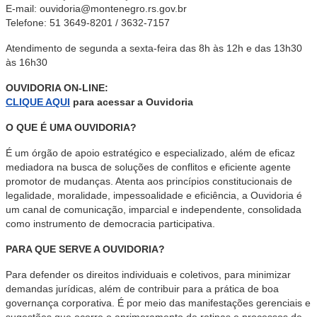
E-mail: ouvidoria@montenegro.rs.gov.br
Telefone: 51 3649-8201 / 3632-7157
Atendimento de segunda a sexta-feira das 8h às 12h e das 13h30
às 16h30
OUVIDORIA ON-LINE:
CLIQUE AQUI
para acessar a Ouvidoria
O QUE É UMA OUVIDORIA?
É um órgão de apoio estratégico e especializado, além de eficaz
mediadora na busca de soluções de conflitos e eficiente agente
promotor de mudanças. Atenta aos princípios constitucionais de
legalidade, moralidade, impessoalidade e eficiência, a Ouvidoria é
um canal de comunicação, imparcial e independente, consolidada
como instrumento de democracia participativa.
PARA QUE SERVE A OUVIDORIA?
Para defender os direitos individuais e coletivos, para minimizar
demandas jurídicas, além de contribuir para a prática de boa
governança corporativa. É por meio das manifestações gerenciais e