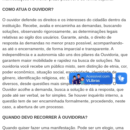
COMO ATUA O OUVIDOR?
O ouvidor defende os direitos e os interesses do cidadão dentro da
instituição. Recebe, avalia e encaminha as demandas, buscando
soluções, observando rigorosamente, as determinações legais
relativas ao sigilo dos usuários. Garante, ainda, o direito de
resposta às demandas no menor prazo possível, acompanhando-
as até o encerramento, de forma imparcial e transparente. A
independência e a autonomia são uns dos pilares da Ouvidoria, que
garantem maior mobilidade e rapidez na busca de soluções. Na
ouvidoria você recebe um público misto, sem distinção de etnia, cor,
poder econômico, situação social, escolaridade, identidade de
gênero, identificação religiosa, etc. Lida com assuntos dos mais
diversos, desde questões mais simples às mais complexas. O
Ouvidor acolhe a demanda, busca a solução e dá a resposta, que
pode até ser verbal, se for simples. Se houver inquérito interno, a
questão tem de ser encaminhada formalmente, procedendo, neste
caso, a abertura de um processo.
QUANDO DEVO RECORRER À OUVIDORIA?
Quando quiser fazer uma manifestação. Pode ser um elogio, uma