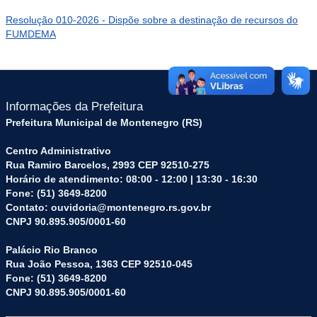
Resolução 010-2026 - Dispõe sobre a destinação de recursos do
FUMDEMA
Informações da Prefeitura
Prefeitura Municipal de Montenegro (RS)
Centro Administrativo
Rua Ramiro Barcelos, 2993 CEP 92510-275
Horário de atendimento: 08:00 - 12:00 | 13:30 - 16:30
Fone: (51) 3649-8200
Contato: ouvidoria@montenegro.rs.gov.br
CNPJ 90.895.905/0001-60
Palácio Rio Branco
Rua João Pessoa, 1363 CEP 92510-045
Fone: (51) 3649-8200
CNPJ 90.895.905/0001-60