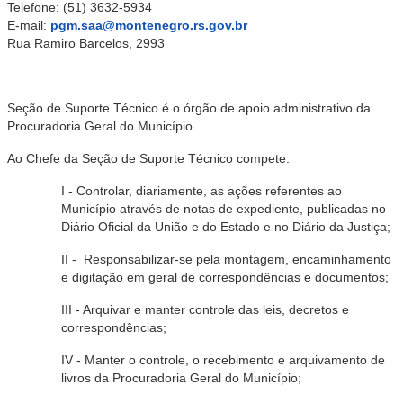
Telefone: (51) 3632-5934
E-mail:
pgm.saa@montenegro.rs.gov.br
Rua Ramiro Barcelos, 2993
Seção de Suporte Técnico é o órgão de apoio administrativo da
Procuradoria Geral do Município.
Ao Chefe da Seção de Suporte Técnico compete:
I - Controlar, diariamente, as ações referentes ao
Município através de notas de expediente, publicadas no
Diário Oficial da União e do Estado e no Diário da Justiça;
II - Responsabilizar-se pela montagem, encaminhamento
e digitação em geral de correspondências e documentos;
III - Arquivar e manter controle das leis, decretos e
correspondências;
IV - Manter o controle, o recebimento e arquivamento de
livros da Procuradoria Geral do Município;