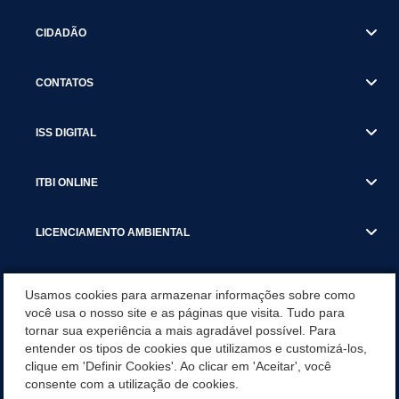
CIDADÃO
CONTATOS
ISS DIGITAL
ITBI ONLINE
LICENCIAMENTO AMBIENTAL
MUNICÍPIO
Usamos cookies para armazenar informações sobre como
você usa o nosso site e as páginas que visita. Tudo para
tornar sua experiência a mais agradável possível. Para
SERVIÇOS
entender os tipos de cookies que utilizamos e customizá-los,
clique em 'Definir Cookies'. Ao clicar em 'Aceitar', você
SERVIÇOS DO DEPARTAMENTO DE RECEITA MUNICIPAL
consente com a utilização de cookies.