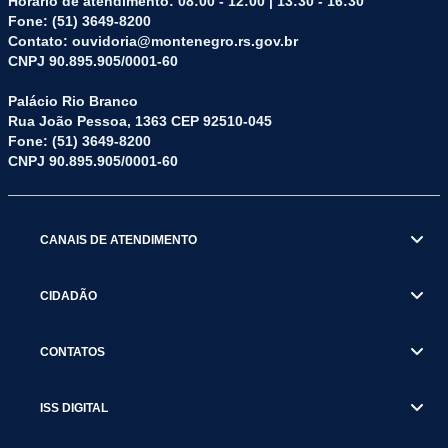
Horário de atendimento: 08:00 - 12:00 | 13:30 - 16:30
Fone: (51) 3649-8200
Contato: ouvidoria@montenegro.rs.gov.br
CNPJ 90.895.905/0001-60
Palácio Rio Branco
Rua João Pessoa, 1363 CEP 92510-045
Fone: (51) 3649-8200
CNPJ 90.895.905/0001-60
CANAIS DE ATENDIMENTO
CIDADÃO
CONTATOS
ISS DIGITAL