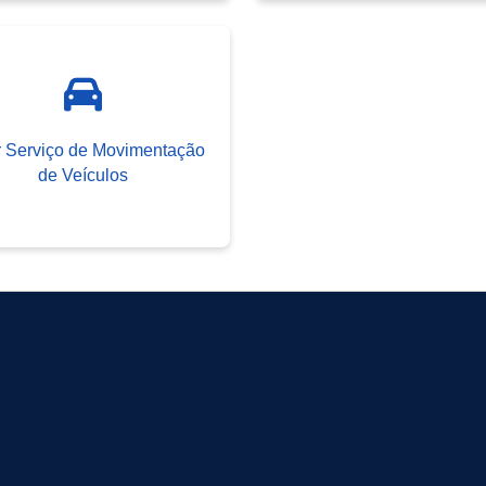
r Serviço de Movimentação
de Veículos