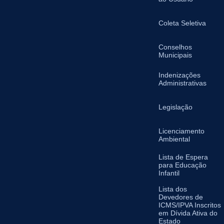
Coleta Seletiva
Conselhos
Municipais
Indenizações
Administrativas
Legislação
Licenciamento
Ambiental
Lista de Espera
para Educação
Infantil
Lista dos
Devedores de
ICMS/IPVA Inscritos
em Dívida Ativa do
Estado