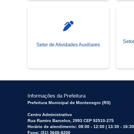
Seto
Setor de Atividades Auxiliares
Informações da Prefeitura
Prefeitura Municipal de Montenegro (RS)
Centro Administrativo
Rua Ramiro Barcelos, 2993 CEP 92510-275
Horário de atendimento: 08:00 - 12:00 | 13:30 - 16:30
Fone: (51) 3649-8200