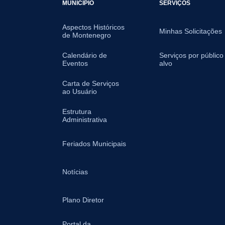
MUNICÍPIO
SERVIÇOS
Aspectos Históricos
Minhas Solicitações
de Montenegro
Calendário de
Serviços por público
Eventos
alvo
Carta de Serviços
ao Usuário
Estrutura
Administrativa
Feriados Municipais
Notícias
Plano Diretor
Portal da