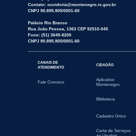
Contato: ouvidoria@montenegro.rs.gov.br
CNPJ 90.895.905/0001-60
Palácio Rio Branco
Rua João Pessoa, 1363 CEP 92510-045
Fone: (51) 3649-8200
CNPJ 90.895.905/0001-60
CANAIS DE
CIDADÃO
ATENDIMENTO
Aplicativo
Fale Conosco
Montenegro
Biblioteca
Cadastro Único
Carta de Serviços
ao Usuário