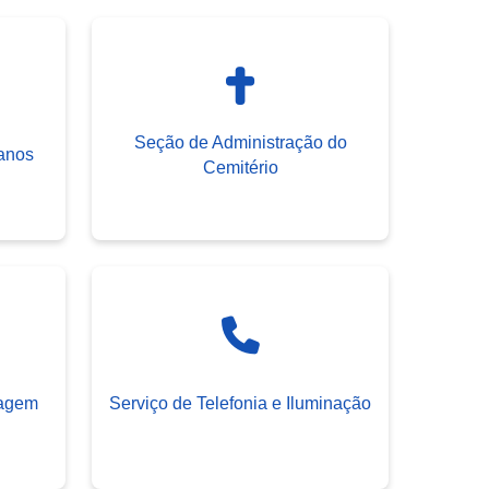
Seção de Administração do
banos
Cemitério
ragem
Serviço de Telefonia e Iluminação