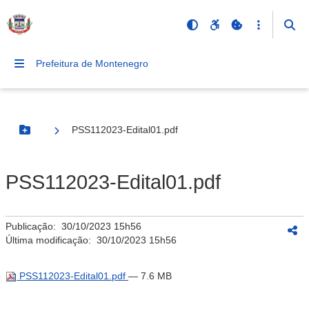
Prefeitura de Montenegro
PSS112023-Edital01.pdf
Botão Menu
PSS112023-Edital01.pdf
Publicação:
30/10/2023 15h56
Última modificação:
30/10/2023 15h56
PSS112023-Edital01.pdf
— 7.6 MB