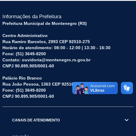
Informações da Prefeitura
Prefeitura Municipal de Montenegro (RS)
Centro Administrativo
Rua Ramiro Barcelos, 2993 CEP 92510-275
Horário de atendimento: 08:00 - 12:00 | 13:30 - 16:30
Fone: (51) 3649-8200
Contato: ouvidoria@montenegro.rs.gov.br
CNPJ 90.895.905/0001-60
Palácio Rio Branco
Rua João Pessoa, 1363 CEP 92510-045
Fone: (51) 3649-8200
CNPJ 90.895.905/0001-60
CANAIS DE ATENDIMENTO