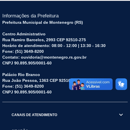
Informações da Prefeitura
Prefeitura Municipal de Montenegro (RS)
Centro Administrativo
Rua Ramiro Barcelos, 2993 CEP 92510-275
Horário de atendimento: 08:00 - 12:00 | 13:30 - 16:30
Fone: (51) 3649-8200
Contato: ouvidoria@montenegro.rs.gov.br
CNPJ 90.895.905/0001-60
Palácio Rio Branco
Rua João Pessoa, 1363 CEP 92510-045
Fone: (51) 3649-8200
CNPJ 90.895.905/0001-60
CANAIS DE ATENDIMENTO