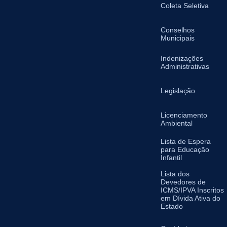
Coleta Seletiva
Conselhos
Municipais
Indenizações
Administrativas
Legislação
Licenciamento
Ambiental
Lista de Espera
para Educação
Infantil
Lista dos
Devedores de
ICMS/IPVA Inscritos
em Dívida Ativa do
Estado