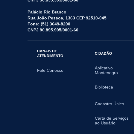
CNPJ 90.895.905/0001-60
Palácio Rio Branco
Rua João Pessoa, 1363 CEP 92510-045
Fone: (51) 3649-8200
CNPJ 90.895.905/0001-60
CANAIS DE
CIDADÃO
ATENDIMENTO
Aplicativo
Fale Conosco
Montenegro
Biblioteca
Cadastro Único
Carta de Serviços
ao Usuário