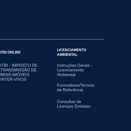
LICENCIAMENTO
ITBI ONLINE
AMBIENTAL
ITBI - IMPOSTO DE
Instruções Gerais -
TRANSMISSÃO DE
Licenciamento
BENS IMÓVEIS
Ambiental
INTER-VIVOS
Formulários/Termos
de Referência
Consultas de
Licenças Emitidas