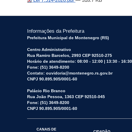
Lei 7.514-2026.pdf
— 318.7 KB
Informações da Prefeitura
Prefeitura Municipal de Montenegro (RS)
Centro Administrativo
Rua Ramiro Barcelos, 2993 CEP 92510-275
Horário de atendimento: 08:00 - 12:00 | 13:30 - 16:30
Fone: (51) 3649-8200
Contato: ouvidoria@montenegro.rs.gov.br
CNPJ 90.895.905/0001-60
Palácio Rio Branco
Rua João Pessoa, 1363 CEP 92510-045
Fone: (51) 3649-8200
CNPJ 90.895.905/0001-60
CANAIS DE
CIDADÃO