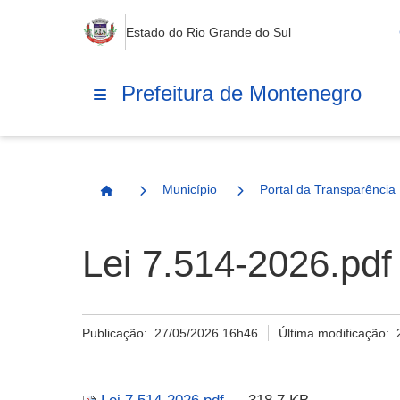
Estado do Rio Grande do Sul
Prefeitura de Montenegro
Município
Portal da Transparência
Página Inicial
Lei 7.514-2026.pdf
Publicação:
27/05/2026 16h46
Última modificação: