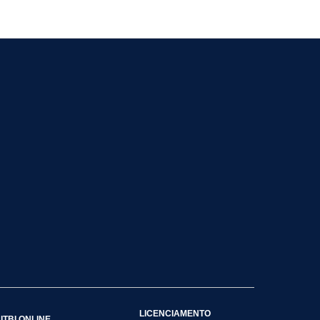
LICENCIAMENTO
ITBI ONLINE