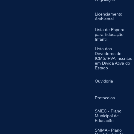
Licenciamento
Ambiental
Lista de Espera
para Educação
Infantil
Lista dos
Devedores de
ICMS/IPVA Inscritos
em Dívida Ativa do
Estado
Ouvidoria
Protocolos
SMEC - Plano
Municipal de
Educação
SMMA - Plano