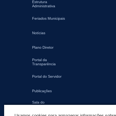
Estrutura
Administrativa
Feriados Municipais
Notícias
Plano Diretor
Portal da
Transparência
Portal do Servidor
Publicações
Sala do
Empreendedor -
Prefeitura
Usamos cookies para armazenar informações sobre c