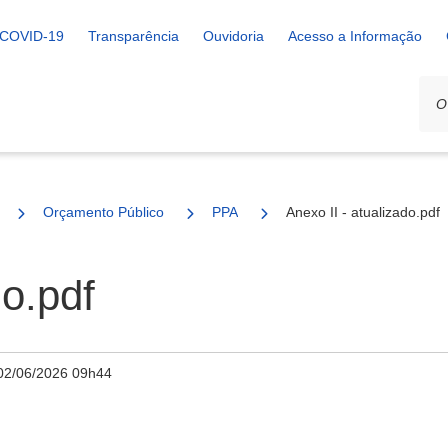
COVID-19
Transparência
Ouvidoria
Acesso a Informação
Orçamento Público
PPA
Anexo II - atualizado.pdf
do.pdf
02/06/2026 09h44