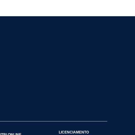
LICENCIAMENTO
ITBI ONLINE