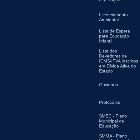
Licenciamento
Ambiental
Lista de Espera
para Educação
Infantil
Lista dos
Devedores de
ICMS/IPVA Inscritos
em Dívida Ativa do
Estado
Ouvidoria
Protocolos
SMEC - Plano
Municipal de
Educação
SMMA - Plano