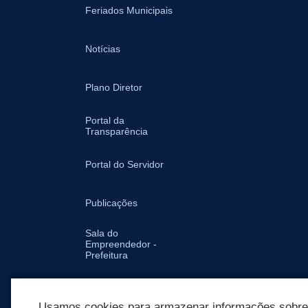
Feriados Municipais
Notícias
Plano Diretor
Portal da
Transparência
Portal do Servidor
Publicações
Sala do
Empreendedor -
Prefeitura
Secretarias
Usamos cookies para armazenar informações sobre c