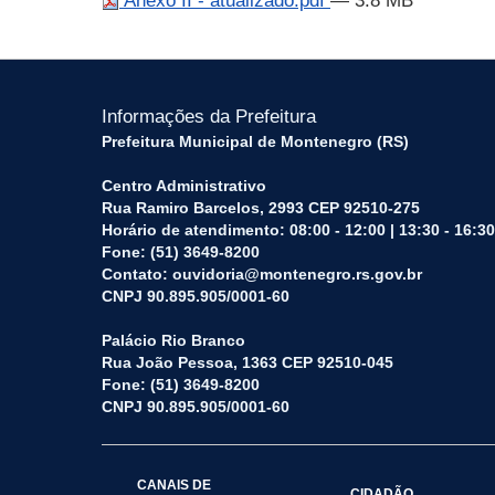
Anexo II - atualizado.pdf
— 3.8 MB
Informações da Prefeitura
Prefeitura Municipal de Montenegro (RS)
Centro Administrativo
Rua Ramiro Barcelos, 2993 CEP 92510-275
Horário de atendimento: 08:00 - 12:00 | 13:30 - 16:30
Fone: (51) 3649-8200
Contato: ouvidoria@montenegro.rs.gov.br
CNPJ 90.895.905/0001-60
Palácio Rio Branco
Rua João Pessoa, 1363 CEP 92510-045
Fone: (51) 3649-8200
CNPJ 90.895.905/0001-60
CANAIS DE
CIDADÃO