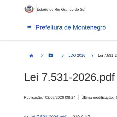
Estado do Rio Grande do Sul
Prefeitura de Montenegro
LDO 2026
Lei 7.531-
Botão Menu
Página Inicial
Lei 7.531-2026.pdf
Publicação:
02/06/2026 09h24
Última modificação: