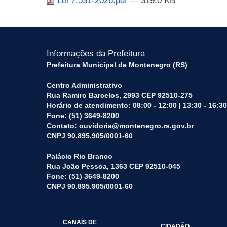
Lei 7.531-2026.pdf
— 319.0 KB
Informações da Prefeitura
Prefeitura Municipal de Montenegro (RS)
Centro Administrativo
Rua Ramiro Barcelos, 2993 CEP 92510-275
Horário de atendimento: 08:00 - 12:00 | 13:30 - 16:30
Fone: (51) 3649-8200
Contato: ouvidoria@montenegro.rs.gov.br
CNPJ 90.895.905/0001-60
Palácio Rio Branco
Rua João Pessoa, 1363 CEP 92510-045
Fone: (51) 3649-8200
CNPJ 90.895.905/0001-60
CANAIS DE
CIDADÃO