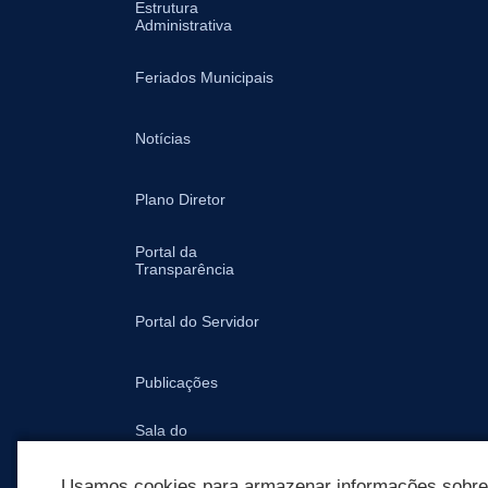
Estrutura
Administrativa
Feriados Municipais
Notícias
Plano Diretor
Portal da
Transparência
Portal do Servidor
Publicações
Sala do
Empreendedor -
Prefeitura
Usamos cookies para armazenar informações sobre c