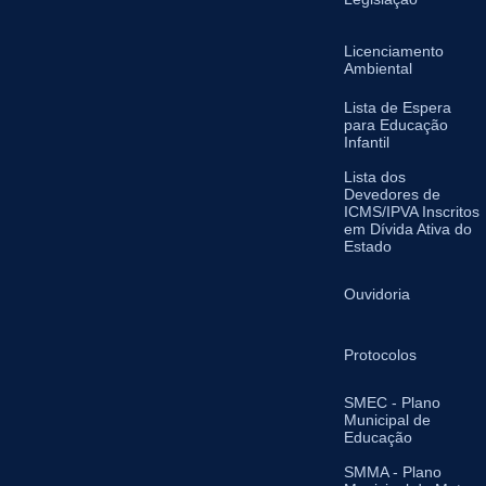
Licenciamento
Ambiental
Lista de Espera
para Educação
Infantil
Lista dos
Devedores de
ICMS/IPVA Inscritos
em Dívida Ativa do
Estado
Ouvidoria
Protocolos
SMEC - Plano
Municipal de
Educação
SMMA - Plano