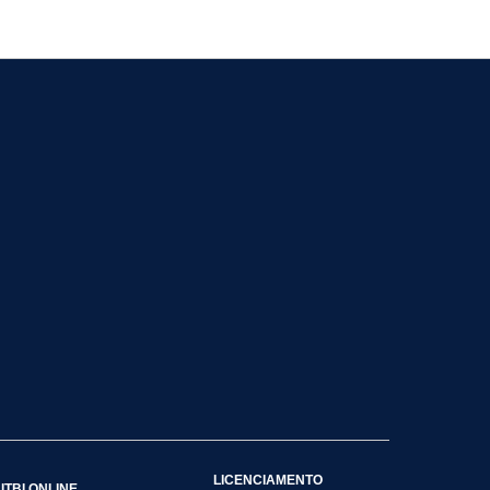
LICENCIAMENTO
ITBI ONLINE