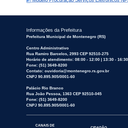
Modelo Procuração Serviços Eletrônicos N
Informações da Prefeitura
Prefeitura Municipal de Montenegro (RS)
Centro Administrativo
Rua Ramiro Barcelos, 2993 CEP 92510-275
Horário de atendimento: 08:00 - 12:00 | 13:30 - 16:30
Fone: (51) 3649-8200
Contato: ouvidoria@montenegro.rs.gov.br
CNPJ 90.895.905/0001-60
Palácio Rio Branco
Rua João Pessoa, 1363 CEP 92510-045
Fone: (51) 3649-8200
CNPJ 90.895.905/0001-60
CANAIS DE
CIDADÃO