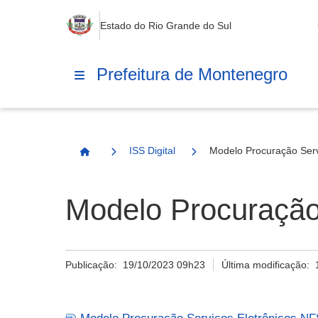
Estado do Rio Grande do Sul
Prefeitura de Montenegro
ISS Digital
Modelo Procuração Serv
Página Inicial
Modelo Procuração
Publicação:
19/10/2023 09h23
Última modificação: