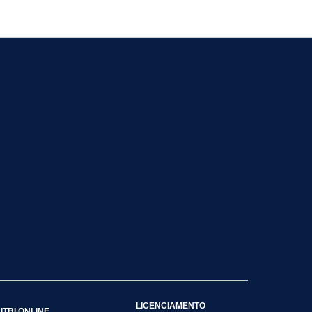
LICENCIAMENTO
ITBI ONLINE