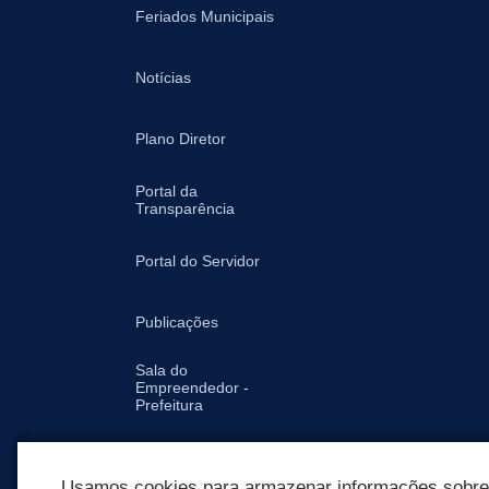
Feriados Municipais
Notícias
Plano Diretor
Portal da
Transparência
Portal do Servidor
Publicações
Sala do
Empreendedor -
Prefeitura
Secretarias
Usamos cookies para armazenar informações sobre c