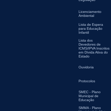
Licenciamento
Ambiental
Lista de Espera
para Educação
Infantil
Lista dos
Devedores de
ICMS/IPVA Inscritos
em Dívida Ativa do
Estado
Ouvidoria
Protocolos
SMEC - Plano
Municipal de
Educação
SMMA - Plano