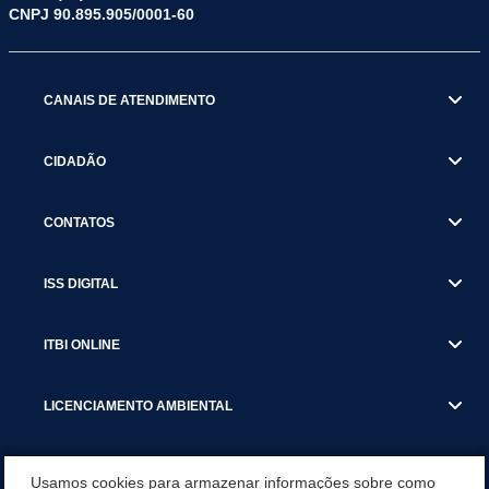
CNPJ 90.895.905/0001-60
CANAIS DE ATENDIMENTO
CIDADÃO
CONTATOS
ISS DIGITAL
ITBI ONLINE
LICENCIAMENTO AMBIENTAL
MUNICÍPIO
Usamos cookies para armazenar informações sobre como