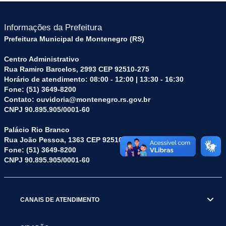
Informações da Prefeitura
Prefeitura Municipal de Montenegro (RS)
Centro Administrativo
Rua Ramiro Barcelos, 2993 CEP 92510-275
Horário de atendimento: 08:00 - 12:00 | 13:30 - 16:30
Fone: (51) 3649-8200
Contato: ouvidoria@montenegro.rs.gov.br
CNPJ 90.895.905/0001-60
Palácio Rio Branco
Rua João Pessoa, 1363 CEP 92510-045
Fone: (51) 3649-8200
CNPJ 90.895.905/0001-60
CANAIS DE ATENDIMENTO