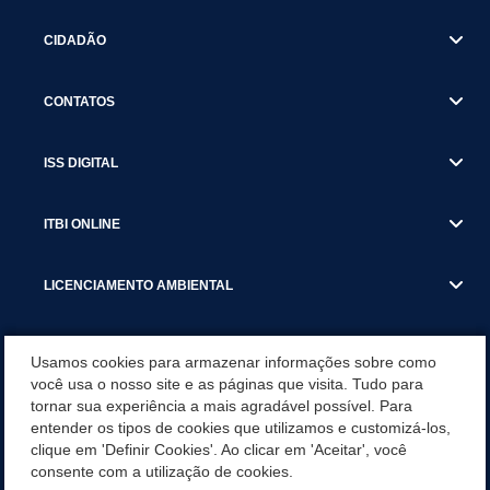
CIDADÃO
CONTATOS
ISS DIGITAL
ITBI ONLINE
LICENCIAMENTO AMBIENTAL
MUNICÍPIO
Usamos cookies para armazenar informações sobre como
você usa o nosso site e as páginas que visita. Tudo para
tornar sua experiência a mais agradável possível. Para
SERVIÇOS
entender os tipos de cookies que utilizamos e customizá-los,
clique em 'Definir Cookies'. Ao clicar em 'Aceitar', você
SERVIÇOS DO DEPARTAMENTO DE RECEITA MUNICIPAL
consente com a utilização de cookies.