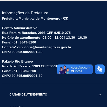
Informações da Prefeitura
Prefeitura Municipal de Montenegro (RS)
Centro Administrativo
Rua Ramiro Barcelos, 2993 CEP 92510-275
Horário de atendimento: 08:00 - 12:00 | 13:30 - 16:30
Fone: (51) 3649-8200
Contato: ouvidoria@montenegro.rs.gov.br
CNPJ 90.895.905/0001-60
Palácio Rio Branco
Rua João Pessoa, 1363 CEP 92510-045
Fone: (51) 3649-8200
CNPJ 90.895.905/0001-60
CANAIS DE ATENDIMENTO