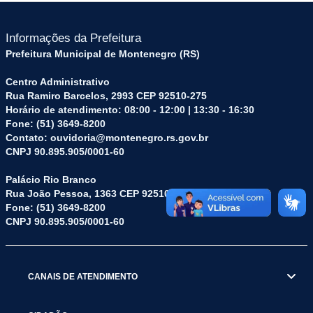
Informações da Prefeitura
Prefeitura Municipal de Montenegro (RS)
Centro Administrativo
Rua Ramiro Barcelos, 2993 CEP 92510-275
Horário de atendimento: 08:00 - 12:00 | 13:30 - 16:30
Fone: (51) 3649-8200
Contato: ouvidoria@montenegro.rs.gov.br
CNPJ 90.895.905/0001-60
Palácio Rio Branco
Rua João Pessoa, 1363 CEP 92510-045
Fone: (51) 3649-8200
CNPJ 90.895.905/0001-60
CANAIS DE ATENDIMENTO