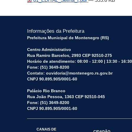
01_EDITAL_Selma_I.pdf
— 555.6 KB
Informações da Prefeitura
Prefeitura Municipal de Montenegro (RS)
Centro Administrativo
Rua Ramiro Barcelos, 2993 CEP 92510-275
Horário de atendimento: 08:00 - 12:00 | 13:30 - 16:30
Fone: (51) 3649-8200
Contato: ouvidoria@montenegro.rs.gov.br
CNPJ 90.895.905/0001-60
Palácio Rio Branco
Rua João Pessoa, 1363 CEP 92510-045
Fone: (51) 3649-8200
CNPJ 90.895.905/0001-60
CANAIS DE
CIDADÃO