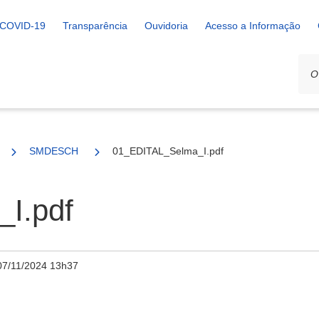
COVID-19
Transparência
Ouvidoria
Acesso a Informação
SMDESCH
01_EDITAL_Selma_I.pdf
I.pdf
07/11/2024 13h37