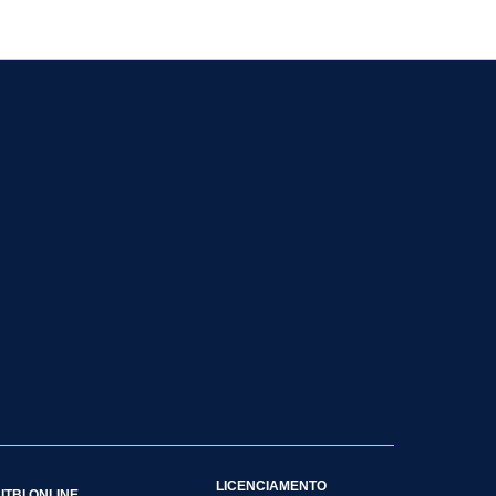
LICENCIAMENTO
ITBI ONLINE