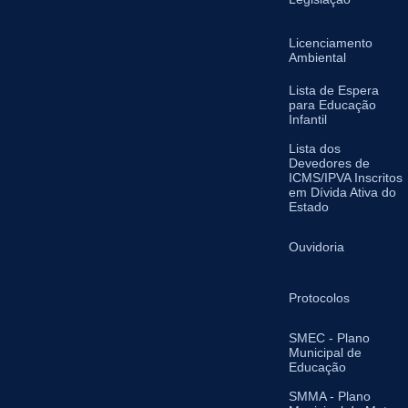
Licenciamento
Ambiental
Lista de Espera
para Educação
Infantil
Lista dos
Devedores de
ICMS/IPVA Inscritos
em Dívida Ativa do
Estado
Ouvidoria
Protocolos
SMEC - Plano
Municipal de
Educação
SMMA - Plano