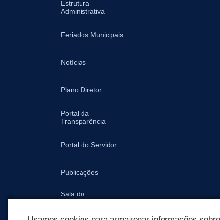
Estrutura
Administrativa
Feriados Municipais
Notícias
Plano Diretor
Portal da
Transparência
Portal do Servidor
Publicações
Sala do
Empreendedor -
Prefeitura
Usamos cookies para armazenar informações sobre c