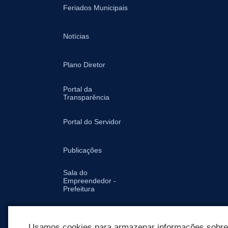
Feriados Municipais
Notícias
Plano Diretor
Portal da
Transparência
Portal do Servidor
Publicações
Sala do
Empreendedor -
Prefeitura
Secretarias
Usamos cookies para armazenar informações sobre c