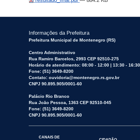
resultado_final.pdf
— 884.2 KB
Informações da Prefeitura
Prefeitura Municipal de Montenegro (RS)
Centro Administrativo
Rua Ramiro Barcelos, 2993 CEP 92510-275
Horário de atendimento: 08:00 - 12:00 | 13:30 - 16:30
Fone: (51) 3649-8200
Contato: ouvidoria@montenegro.rs.gov.br
CNPJ 90.895.905/0001-60
Palácio Rio Branco
Rua João Pessoa, 1363 CEP 92510-045
Fone: (51) 3649-8200
CNPJ 90.895.905/0001-60
CANAIS DE
CIDADÃO