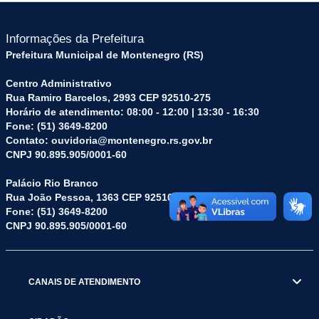
Informações da Prefeitura
Prefeitura Municipal de Montenegro (RS)
Centro Administrativo
Rua Ramiro Barcelos, 2993 CEP 92510-275
Horário de atendimento: 08:00 - 12:00 | 13:30 - 16:30
Fone: (51) 3649-8200
Contato: ouvidoria@montenegro.rs.gov.br
CNPJ 90.895.905/0001-60
Palácio Rio Branco
Rua João Pessoa, 1363 CEP 92510-045
Fone: (51) 3649-8200
CNPJ 90.895.905/0001-60
CANAIS DE ATENDIMENTO