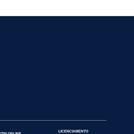
LICENCIAMENTO
ITBI ONLINE