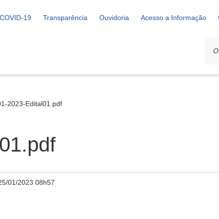
COVID-19
Transparência
Ouvidoria
Acesso a Informação
1-2023-Edital01.pdf
01.pdf
25/01/2023 08h57