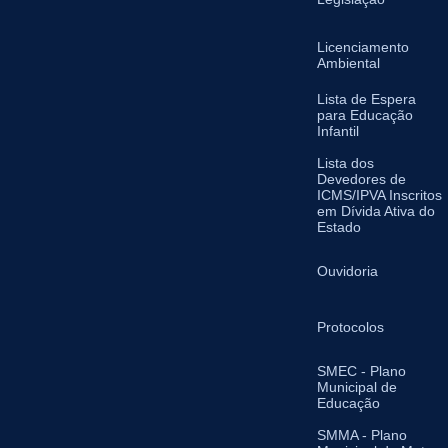
Licenciamento
Ambiental
Lista de Espera
para Educação
Infantil
Lista dos
Devedores de
ICMS/IPVA Inscritos
em Dívida Ativa do
Estado
Ouvidoria
Protocolos
SMEC - Plano
Municipal de
Educação
SMMA - Plano