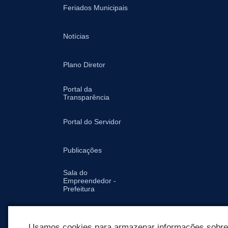
Feriados Municipais
Notícias
Plano Diretor
Portal da
Transparência
Portal do Servidor
Publicações
Sala do
Empreendedor -
Prefeitura
Secretarias
Usamos cookies para armazenar informações sobre c