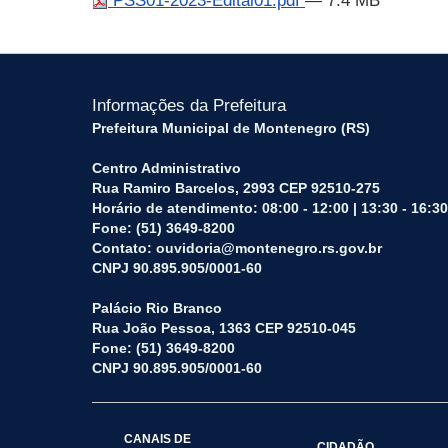
PSS01-2023-Edital01.pdf
— 7.4 MB
Informações da Prefeitura
Prefeitura Municipal de Montenegro (RS)
Centro Administrativo
Rua Ramiro Barcelos, 2993 CEP 92510-275
Horário de atendimento: 08:00 - 12:00 | 13:30 - 16:30
Fone: (51) 3649-8200
Contato: ouvidoria@montenegro.rs.gov.br
CNPJ 90.895.905/0001-60
Palácio Rio Branco
Rua João Pessoa, 1363 CEP 92510-045
Fone: (51) 3649-8200
CNPJ 90.895.905/0001-60
CANAIS DE
CIDADÃO