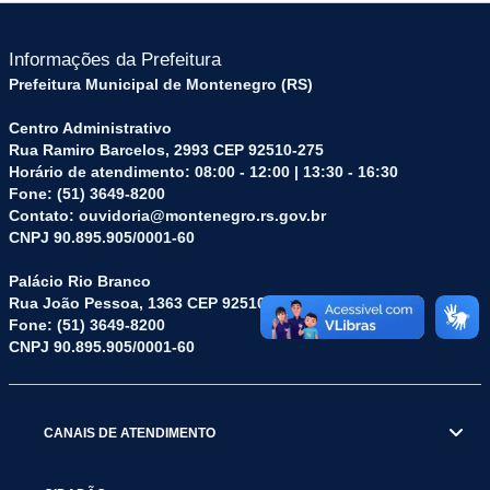
Informações da Prefeitura
Prefeitura Municipal de Montenegro (RS)
Centro Administrativo
Rua Ramiro Barcelos, 2993 CEP 92510-275
Horário de atendimento: 08:00 - 12:00 | 13:30 - 16:30
Fone: (51) 3649-8200
Contato: ouvidoria@montenegro.rs.gov.br
CNPJ 90.895.905/0001-60
Palácio Rio Branco
Rua João Pessoa, 1363 CEP 92510-045
Fone: (51) 3649-8200
CNPJ 90.895.905/0001-60
CANAIS DE ATENDIMENTO