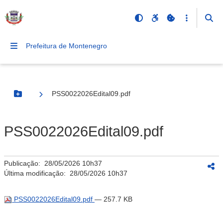
Prefeitura de Montenegro
PSS0022026Edital09.pdf
Botão Menu
PSS0022026Edital09.pdf
Publicação:
28/05/2026 10h37
Última modificação:
28/05/2026 10h37
PSS0022026Edital09.pdf
— 257.7 KB