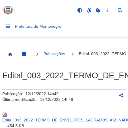
Prefeitura de Montenegro
Publicações
Edital_003_2022_TERM
Botão Menu
Página Inicial
Edital_003_2022_TERMO_DE_
Publicação:
12/12/2022 14h49
Última modificação:
12/12/2022 14h49
Edital_003_2022_TERMO_DE_ENVELOPES_LACRADOS_ASSINADO
— 454.6 KB