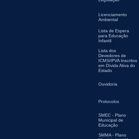
Licenciamento
Ambiental
Lista de Espera
para Educação
Infantil
Lista dos
Devedores de
ICMS/IPVA Inscritos
em Dívida Ativa do
Estado
Ouvidoria
Protocolos
SMEC - Plano
Municipal de
Educação
SMMA - Plano