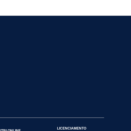
LICENCIAMENTO
ITBI ONLINE