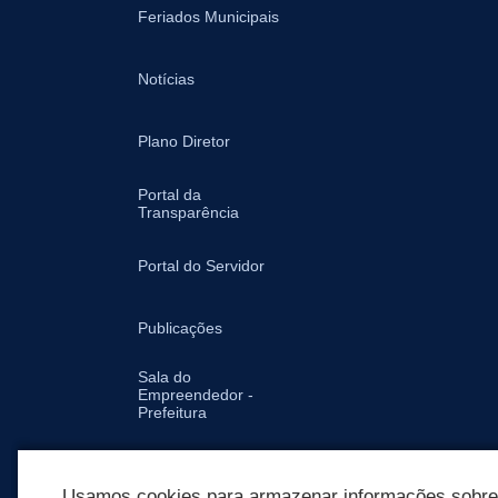
Feriados Municipais
Notícias
Plano Diretor
Portal da
Transparência
Portal do Servidor
Publicações
Sala do
Empreendedor -
Prefeitura
Secretarias
Usamos cookies para armazenar informações sobre c