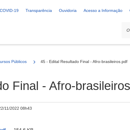
COVID-19
Transparência
Ouvidoria
Acesso a Informação
ursos Públicos
45 - Edital Resultado Final - Afro-brasileiros.pdf
o Final - Afro-brasileiro
22/11/2022 08h43