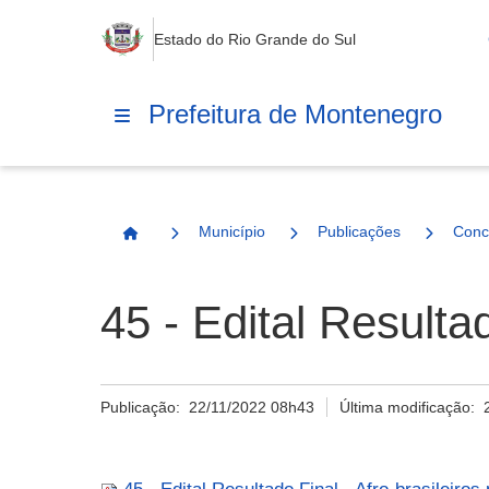
Estado do Rio Grande do Sul
Prefeitura de Montenegro
Município
Publicações
Conc
Página Inicial
45 - Edital Resultad
Publicação:
22/11/2022 08h43
Última modificação: