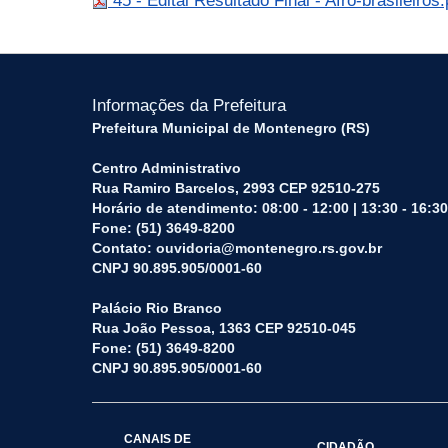
45 - Edital Resultado Final - Afro-brasileiros
Informações da Prefeitura
Prefeitura Municipal de Montenegro (RS)
Centro Administrativo
Rua Ramiro Barcelos, 2993 CEP 92510-275
Horário de atendimento: 08:00 - 12:00 | 13:30 - 16:30
Fone: (51) 3649-8200
Contato: ouvidoria@montenegro.rs.gov.br
CNPJ 90.895.905/0001-60
Palácio Rio Branco
Rua João Pessoa, 1363 CEP 92510-045
Fone: (51) 3649-8200
CNPJ 90.895.905/0001-60
CANAIS DE
CIDADÃO