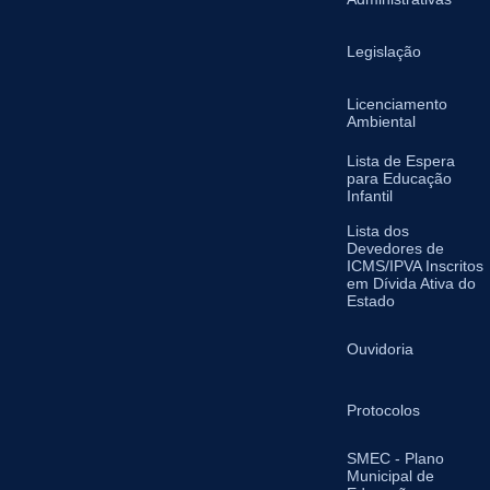
Legislação
Licenciamento
Ambiental
Lista de Espera
para Educação
Infantil
Lista dos
Devedores de
ICMS/IPVA Inscritos
em Dívida Ativa do
Estado
Ouvidoria
Protocolos
SMEC - Plano
Municipal de