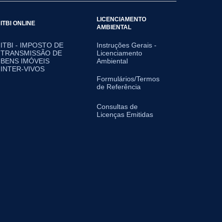
LICENCIAMENTO
ITBI ONLINE
AMBIENTAL
ITBI - IMPOSTO DE
Instruções Gerais -
TRANSMISSÃO DE
Licenciamento
BENS IMÓVEIS
Ambiental
INTER-VIVOS
Formulários/Termos
de Referência
Consultas de
Licenças Emitidas