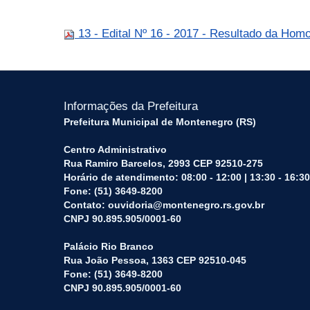
13 - Edital Nº 16 - 2017 - Resultado da Hom
Informações da Prefeitura
Prefeitura Municipal de Montenegro (RS)
Centro Administrativo
Rua Ramiro Barcelos, 2993 CEP 92510-275
Horário de atendimento: 08:00 - 12:00 | 13:30 - 16:30
Fone: (51) 3649-8200
Contato: ouvidoria@montenegro.rs.gov.br
CNPJ 90.895.905/0001-60
Palácio Rio Branco
Rua João Pessoa, 1363 CEP 92510-045
Fone: (51) 3649-8200
CNPJ 90.895.905/0001-60