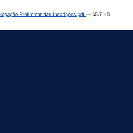
ologação Preliminar das Inscrições.pdf
— 65.7 KB