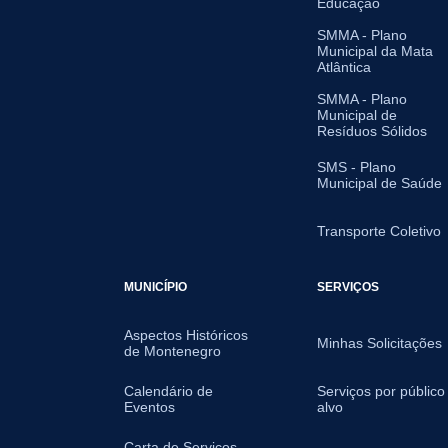
Educação
SMMA - Plano
Municipal da Mata
Atlântica
SMMA - Plano
Municipal de
Resíduos Sólidos
SMS - Plano
Municipal de Saúde
Transporte Coletivo
MUNICÍPIO
SERVIÇOS
Aspectos Históricos
Minhas Solicitações
de Montenegro
Calendário de
Serviços por público
Eventos
alvo
Carta de Serviços