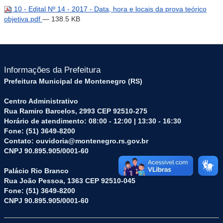
10 - Edital Nº 14 - 2017 - Data, hora e locais da prova teórico
objetiva.pdf
— 138.5 KB
Informações da Prefeitura
Prefeitura Municipal de Montenegro (RS)
Centro Administrativo
Rua Ramiro Barcelos, 2993 CEP 92510-275
Horário de atendimento: 08:00 - 12:00 | 13:30 - 16:30
Fone: (51) 3649-8200
Contato: ouvidoria@montenegro.rs.gov.br
CNPJ 90.895.905/0001-60
Palácio Rio Branco
Rua João Pessoa, 1363 CEP 92510-045
Fone: (51) 3649-8200
CNPJ 90.895.905/0001-60