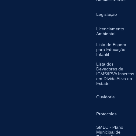
Legislação
Licenciamento
Ambiental
Lista de Espera
para Educação
Infantil
Lista dos
Devedores de
ICMS/IPVA Inscritos
em Dívida Ativa do
Estado
Ouvidoria
Protocolos
SMEC - Plano
Municipal de