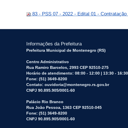
83 - PSS 07 - 2022 - Edital 01 - Contrataçã
Informações da Prefeitura
Prefeitura Municipal de Montenegro (RS)
Centro Administrativo
Rua Ramiro Barcelos, 2993 CEP 92510-275
Horário de atendimento: 08:00 - 12:00 | 13:30 - 16:30
Fone: (51) 3649-8200
Contato: ouvidoria@montenegro.rs.gov.br
CNPJ 90.895.905/0001-60
Palácio Rio Branco
Rua João Pessoa, 1363 CEP 92510-045
Fone: (51) 3649-8200
CNPJ 90.895.905/0001-60