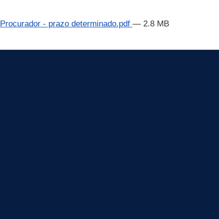
o Procurador - prazo determinado.pdf
— 2.8 MB