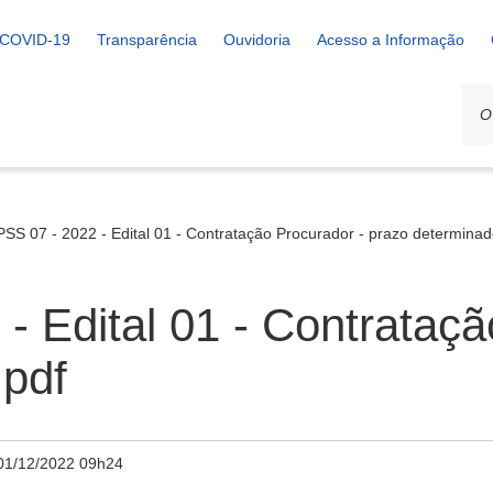
COVID-19
Transparência
Ouvidoria
Acesso a Informação
PSS 07 - 2022 - Edital 01 - Contratação Procurador - prazo determinad
- Edital 01 - Contrataçã
.pdf
01/12/2022 09h24