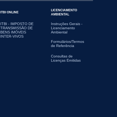
LICENCIAMENTO
ITBI ONLINE
AMBIENTAL
ITBI - IMPOSTO DE
Instruções Gerais -
TRANSMISSÃO DE
Licenciamento
BENS IMÓVEIS
Ambiental
INTER-VIVOS
Formulários/Termos
de Referência
Consultas de
Licenças Emitidas