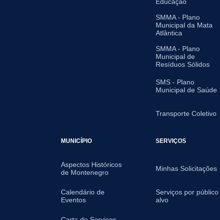
Educação
SMMA - Plano
Municipal da Mata
Atlântica
SMMA - Plano
Municipal de
Resíduos Sólidos
SMS - Plano
Municipal de Saúde
Transporte Coletivo
MUNICÍPIO
SERVIÇOS
Aspectos Históricos
Minhas Solicitações
de Montenegro
Calendário de
Serviços por público
Eventos
alvo
Carta de Serviços