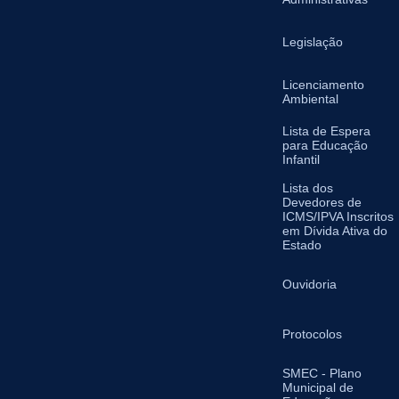
Legislação
Licenciamento
Ambiental
Lista de Espera
para Educação
Infantil
Lista dos
Devedores de
ICMS/IPVA Inscritos
em Dívida Ativa do
Estado
Ouvidoria
Protocolos
SMEC - Plano
Municipal de