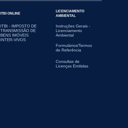
LICENCIAMENTO
ITBI ONLINE
AMBIENTAL
ITBI - IMPOSTO DE
Instruções Gerais -
TRANSMISSÃO DE
Licenciamento
BENS IMÓVEIS
Ambiental
INTER-VIVOS
Formulários/Termos
de Referência
Consultas de
Licenças Emitidas