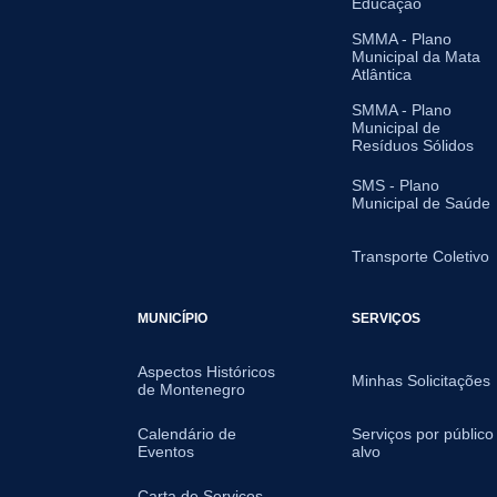
Educação
SMMA - Plano
Municipal da Mata
Atlântica
SMMA - Plano
Municipal de
Resíduos Sólidos
SMS - Plano
Municipal de Saúde
Transporte Coletivo
MUNICÍPIO
SERVIÇOS
Aspectos Históricos
Minhas Solicitações
de Montenegro
Calendário de
Serviços por público
Eventos
alvo
Carta de Serviços