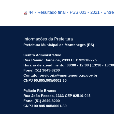
44 - Resultado final - PSS 003 - 2021 - Entre
Informações da Prefeitura
Prefeitura Municipal de Montenegro (RS)
Centro Administrativo
Rua Ramiro Barcelos, 2993 CEP 92510-275
Horário de atendimento: 08:00 - 12:00 | 13:30 - 16:30
Fone: (51) 3649-8200
Contato: ouvidoria@montenegro.rs.gov.br
CNPJ 90.895.905/0001-60
Palácio Rio Branco
Rua João Pessoa, 1363 CEP 92510-045
Fone: (51) 3649-8200
CNPJ 90.895.905/0001-60