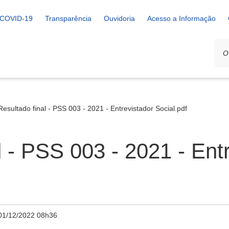
COVID-19
Transparência
Ouvidoria
Acesso a Informação
Resultado final - PSS 003 - 2021 - Entrevistador Social.pdf
l - PSS 003 - 2021 - Ent
01/12/2022 08h36