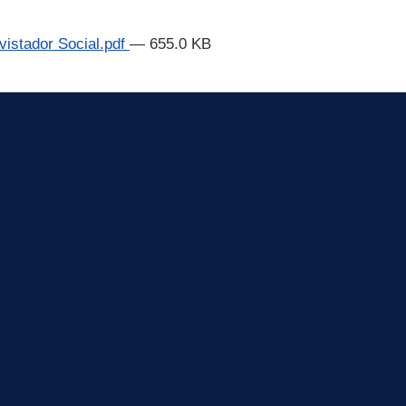
vistador Social.pdf
— 655.0 KB