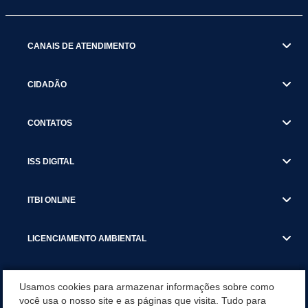
CANAIS DE ATENDIMENTO
CIDADÃO
CONTATOS
ISS DIGITAL
ITBI ONLINE
LICENCIAMENTO AMBIENTAL
MUNICÍPIO
Usamos cookies para armazenar informações sobre como
você usa o nosso site e as páginas que visita. Tudo para