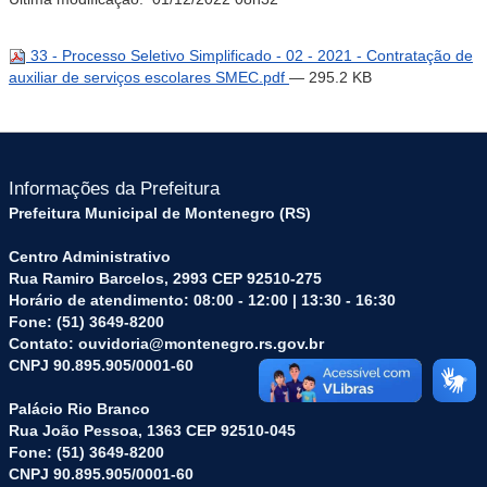
33 - Processo Seletivo Simplificado - 02 - 2021 - Contratação de
auxiliar de serviços escolares SMEC.pdf
— 295.2 KB
Informações da Prefeitura
Prefeitura Municipal de Montenegro (RS)
Centro Administrativo
Rua Ramiro Barcelos, 2993 CEP 92510-275
Horário de atendimento: 08:00 - 12:00 | 13:30 - 16:30
Fone: (51) 3649-8200
Contato: ouvidoria@montenegro.rs.gov.br
CNPJ 90.895.905/0001-60
Palácio Rio Branco
Rua João Pessoa, 1363 CEP 92510-045
Fone: (51) 3649-8200
CNPJ 90.895.905/0001-60