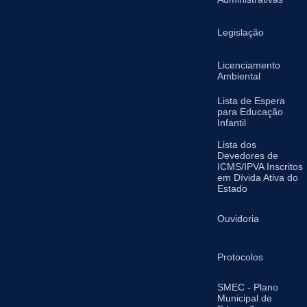
Legislação
Licenciamento
Ambiental
Lista de Espera
para Educação
Infantil
Lista dos
Devedores de
ICMS/IPVA Inscritos
em Dívida Ativa do
Estado
Ouvidoria
Protocolos
SMEC - Plano
Municipal de