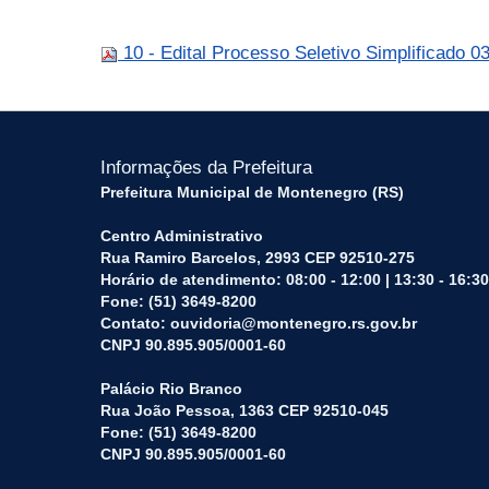
10 - Edital Processo Seletivo Simplificado 0
Informações da Prefeitura
Prefeitura Municipal de Montenegro (RS)
Centro Administrativo
Rua Ramiro Barcelos, 2993 CEP 92510-275
Horário de atendimento: 08:00 - 12:00 | 13:30 - 16:30
Fone: (51) 3649-8200
Contato: ouvidoria@montenegro.rs.gov.br
CNPJ 90.895.905/0001-60
Palácio Rio Branco
Rua João Pessoa, 1363 CEP 92510-045
Fone: (51) 3649-8200
CNPJ 90.895.905/0001-60