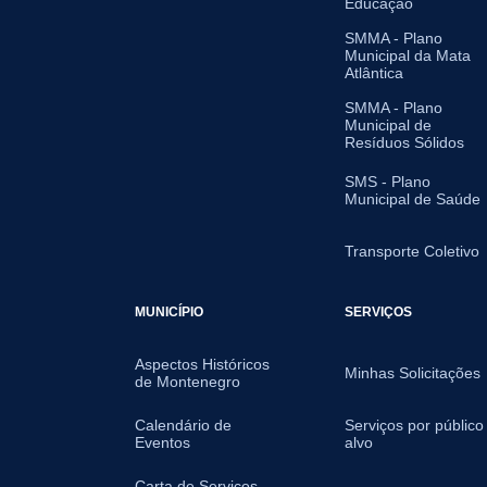
Educação
SMMA - Plano
Municipal da Mata
Atlântica
SMMA - Plano
Municipal de
Resíduos Sólidos
SMS - Plano
Municipal de Saúde
Transporte Coletivo
MUNICÍPIO
SERVIÇOS
Aspectos Históricos
Minhas Solicitações
de Montenegro
Calendário de
Serviços por público
Eventos
alvo
Carta de Serviços