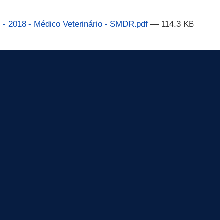
3 - 2018 - Médico Veterinário - SMDR.pdf
— 114.3 KB