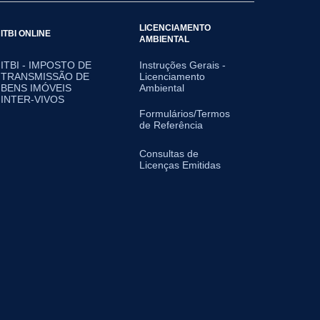
LICENCIAMENTO
ITBI ONLINE
AMBIENTAL
ITBI - IMPOSTO DE
Instruções Gerais -
TRANSMISSÃO DE
Licenciamento
BENS IMÓVEIS
Ambiental
INTER-VIVOS
Formulários/Termos
de Referência
Consultas de
Licenças Emitidas