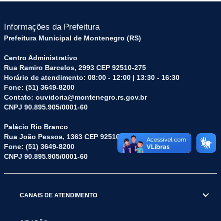
Informações da Prefeitura
Prefeitura Municipal de Montenegro (RS)
Centro Administrativo
Rua Ramiro Barcelos, 2993 CEP 92510-275
Horário de atendimento: 08:00 - 12:00 | 13:30 - 16:30
Fone: (51) 3649-8200
Contato: ouvidoria@montenegro.rs.gov.br
CNPJ 90.895.905/0001-60
Palácio Rio Branco
Rua João Pessoa, 1363 CEP 92510-045
Fone: (51) 3649-8200
CNPJ 90.895.905/0001-60
CANAIS DE ATENDIMENTO