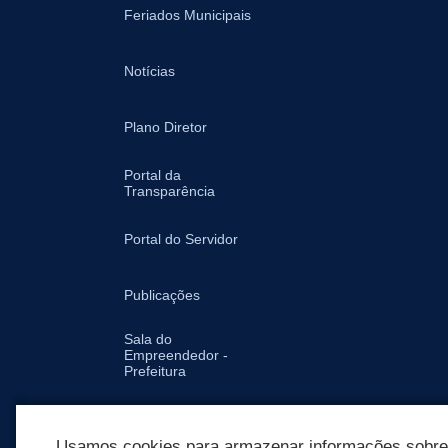
Feriados Municipais
Notícias
Plano Diretor
Portal da
Transparência
Portal do Servidor
Publicações
Sala do
Empreendedor -
Prefeitura
Secretarias
Usamos cookies para armazenar informações sobre c