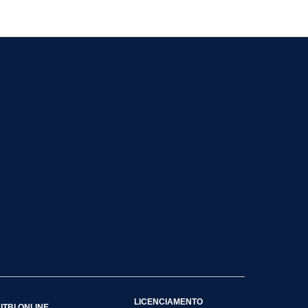
LICENCIAMENTO
ITBI ONLINE