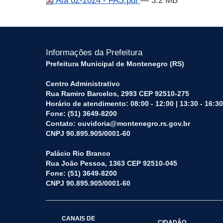
Ata 02-2024 - FAS.pdf
— 3.2 MB
Informações da Prefeitura
Prefeitura Municipal de Montenegro (RS)
Centro Administrativo
Rua Ramiro Barcelos, 2993 CEP 92510-275
Horário de atendimento: 08:00 - 12:00 | 13:30 - 16:30
Fone: (51) 3649-8200
Contato: ouvidoria@montenegro.rs.gov.br
CNPJ 90.895.905/0001-60
Palácio Rio Branco
Rua João Pessoa, 1363 CEP 92510-045
Fone: (51) 3649-8200
CNPJ 90.895.905/0001-60
CANAIS DE
CIDADÃO