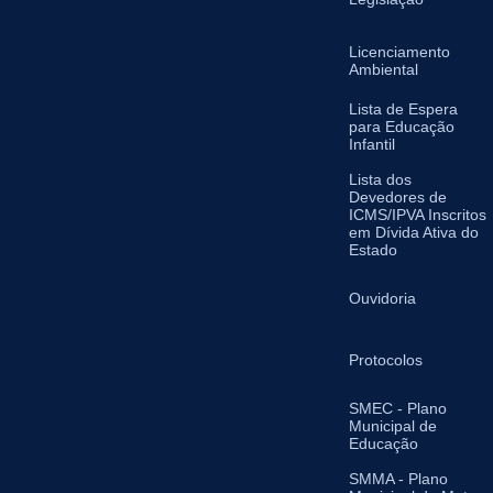
Licenciamento
Ambiental
Lista de Espera
para Educação
Infantil
Lista dos
Devedores de
ICMS/IPVA Inscritos
em Dívida Ativa do
Estado
Ouvidoria
Protocolos
SMEC - Plano
Municipal de
Educação
SMMA - Plano