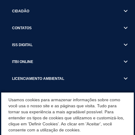
CIDADÃO
CONTATOS
ISS DIGITAL
ITBI ONLINE
LICENCIAMENTO AMBIENTAL
MUNICÍPIO
Usamos cookies para armazenar informações sobre como
você usa o nosso site e as páginas que visita. Tudo para
tornar sua experiência a mais agradável possível. Para
SERVIÇOS
entender os tipos de cookies que utilizamos e customizá-los,
clique em 'Definir Cookies'. Ao clicar em 'Aceitar', você
SERVIÇOS DO DEPARTAMENTO DE RECEITA MUNICIPAL
consente com a utilização de cookies.