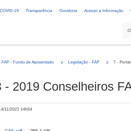
COVID-19
Transparência
Ouvidoria
Acesso a Informação
FAP - Fundo de Aposentadoria e Pensão
Legislação - FAP
7 - Porta
93 - 2019 Conselheiros F
14/11/2022 14h54