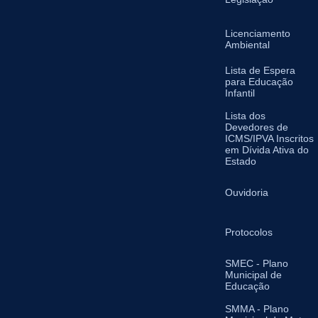
Licenciamento
Ambiental
Lista de Espera
para Educação
Infantil
Lista dos
Devedores de
ICMS/IPVA Inscritos
em Dívida Ativa do
Estado
Ouvidoria
Protocolos
SMEC - Plano
Municipal de
Educação
SMMA - Plano