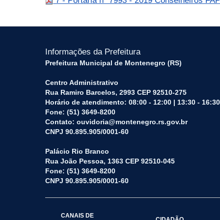
7 - Portaria nº 7993 - 2019 Conselheiros FA
Informações da Prefeitura
Prefeitura Municipal de Montenegro (RS)
Centro Administrativo
Rua Ramiro Barcelos, 2993 CEP 92510-275
Horário de atendimento: 08:00 - 12:00 | 13:30 - 16:30
Fone: (51) 3649-8200
Contato: ouvidoria@montenegro.rs.gov.br
CNPJ 90.895.905/0001-60
Palácio Rio Branco
Rua João Pessoa, 1363 CEP 92510-045
Fone: (51) 3649-8200
CNPJ 90.895.905/0001-60
CANAIS DE
CIDADÃO