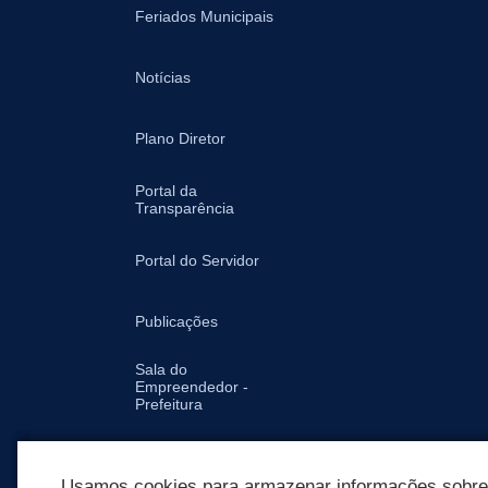
Feriados Municipais
Notícias
Plano Diretor
Portal da
Transparência
Portal do Servidor
Publicações
Sala do
Empreendedor -
Prefeitura
Secretarias
Usamos cookies para armazenar informações sobre c