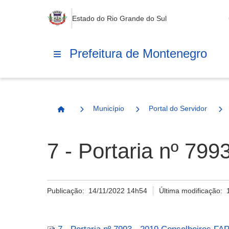
Estado do Rio Grande do Sul
Prefeitura de Montenegro
Município
Portal do Servidor
Página Inicial
7 - Portaria nº 79
Publicação:
14/11/2022 14h54
Última modificação: