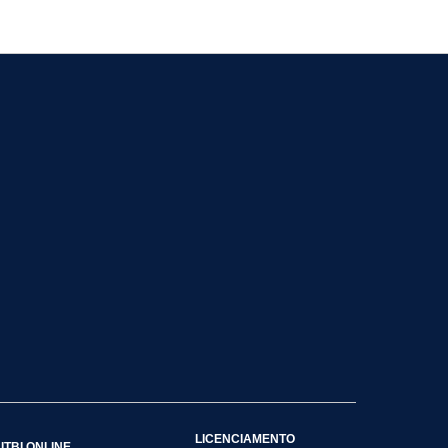
LICENCIAMENTO
ITBI ONLINE