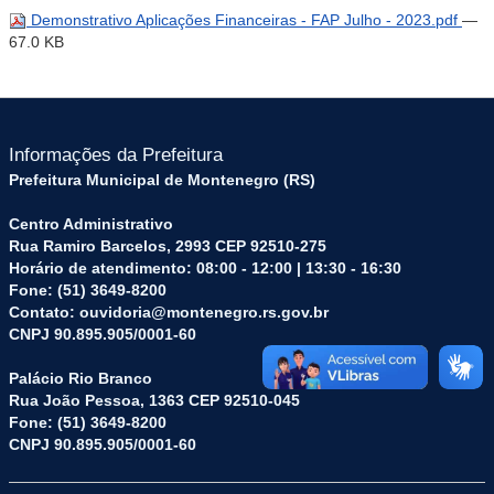
Demonstrativo Aplicações Financeiras - FAP Julho - 2023.pdf
—
67.0 KB
Informações da Prefeitura
Prefeitura Municipal de Montenegro (RS)
Centro Administrativo
Rua Ramiro Barcelos, 2993 CEP 92510-275
Horário de atendimento: 08:00 - 12:00 | 13:30 - 16:30
Fone: (51) 3649-8200
Contato: ouvidoria@montenegro.rs.gov.br
CNPJ 90.895.905/0001-60
Palácio Rio Branco
Rua João Pessoa, 1363 CEP 92510-045
Fone: (51) 3649-8200
CNPJ 90.895.905/0001-60