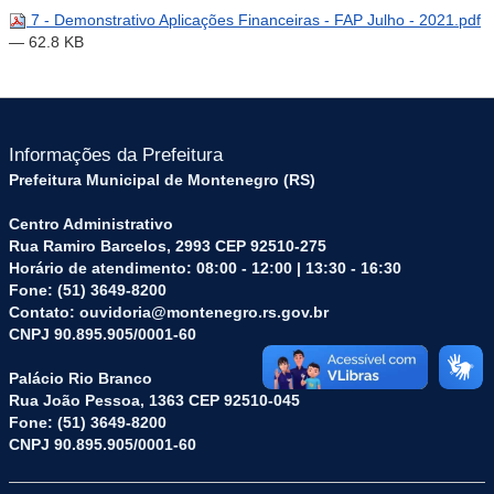
7 - Demonstrativo Aplicações Financeiras - FAP Julho - 2021.pdf
— 62.8 KB
Informações da Prefeitura
Prefeitura Municipal de Montenegro (RS)
Centro Administrativo
Rua Ramiro Barcelos, 2993 CEP 92510-275
Horário de atendimento: 08:00 - 12:00 | 13:30 - 16:30
Fone: (51) 3649-8200
Contato: ouvidoria@montenegro.rs.gov.br
CNPJ 90.895.905/0001-60
Palácio Rio Branco
Rua João Pessoa, 1363 CEP 92510-045
Fone: (51) 3649-8200
CNPJ 90.895.905/0001-60